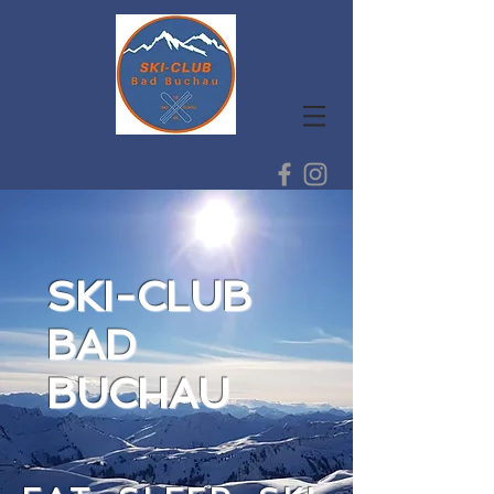
SKI-CLUB
BAD
BUCHAU