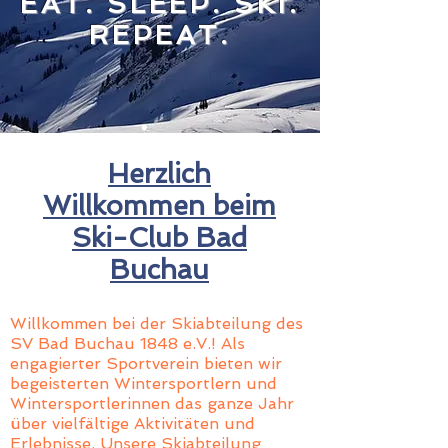
EAT. SLEEP. SKI.
REPEAT.
Herzlich
Willkommen beim
Ski-Club Bad
Buchau
Willkommen bei der Skiabteilung des
SV Bad Buchau 1848 e.V.! Als
engagierter Sportverein bieten wir
begeisterten Wintersportlern und
Wintersportlerinnen das ganze Jahr
über vielfältige Aktivitäten und
Erlebnisse. Unsere Skiabteilung