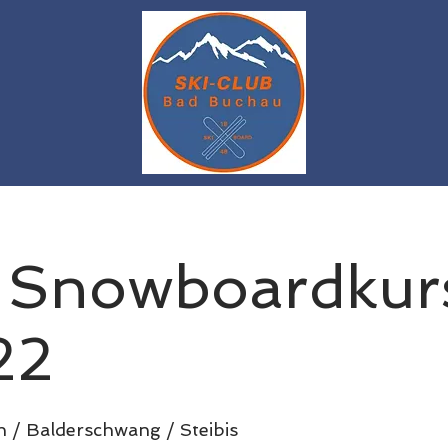
& Snowboardkur
22
 / Balderschwang / Steibis