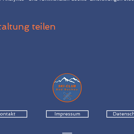
altung teilen
ontakt
Impressum
Datensc