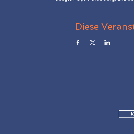
Diese Veranst
K