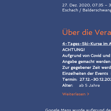
27. Dez. 2020, 07:35 – 3
Eschach / Balderschwang
Über die Ver
4-Tages-Ski-Kurse im Al
ACHTUNG!
Aufgrund von Covid und 
Angabe gemacht werden a
Zur gegebener Zeit werd
Einzelheiten der Events  
Termin:  27.12.-30.12.2
Alter:     
ab 5 Jahre
Weiterlesen >
Google Maps wurde aufgrund der 