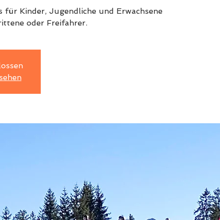
 für Kinder, Jugendliche und Erwachsene
ttene oder Freifahrer.
lossen
sehen